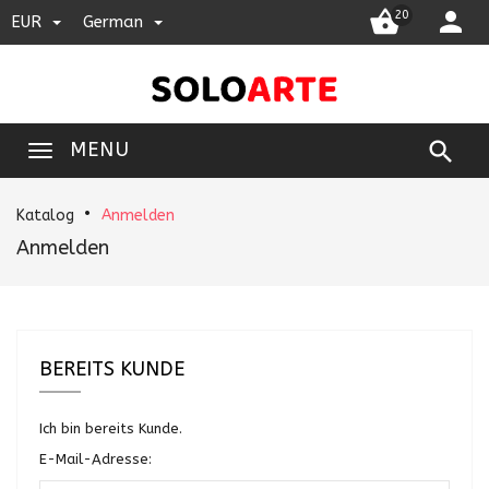


20
EUR
German

MENU
Katalog
Anmelden
Anmelden
BEREITS KUNDE
Ich bin bereits Kunde.
E-Mail-Adresse: